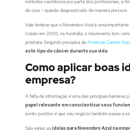
métodos cautelosos por parte dos profissionais, a 
de cura – quando diagnosticado de maneira precoce.
Vale lembrar que o Novembro Azul é uma importante 
Criado em 2003, na Austrália, o movimento tem como
próstata. Segundo pesquisa da
American Cancer Soci
este tipo de câncer durante sua vida
.
Como aplicar boas i
empresa?
A falta de informação é uma das principais barreiras 
papel relevante em conscientizar seus funcion
ponto positivo é que seu negócio também passa a s
São várias as
ideias para Novembro Azul na emp