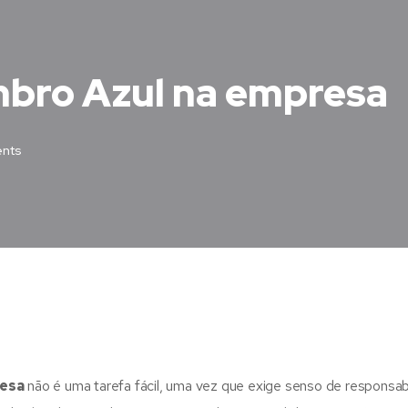
mbro Azul na empresa
nts
resa
não é uma tarefa fácil, uma vez que exige senso de responsab