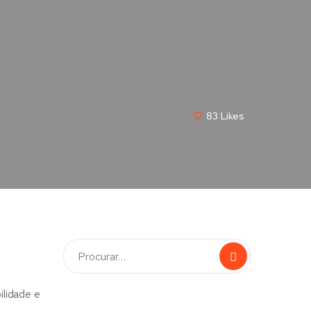
83
Likes
ilidade e