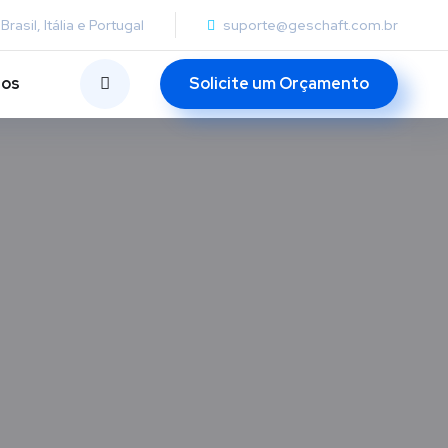
Brasil, Itália e Portugal
suporte@geschaft.com.br
tos
Solicite um Orçamento