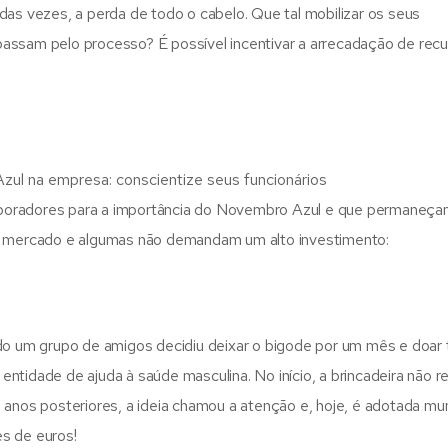
das vezes, a perda de todo o cabelo. Que tal mobilizar os seus
passam pelo processo? É possível incentivar a arrecadação de rec
aboradores para a importância do Novembro Azul e que permaneç
no mercado e algumas não demandam um alto investimento:
 um grupo de amigos decidiu deixar o bigode por um mês e doar 
ntidade de ajuda à saúde masculina. No início, a brincadeira não 
 anos posteriores, a ideia chamou a atenção e, hoje, é adotada mun
s de euros!