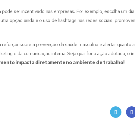
 pode ser incentivado nas empresas. Por exemplo, escolha um dia
utra opção ainda é o uso de hashtags nas redes sociais, promove
eforçar sobre a prevenção da saúde masculina e alertar quanto a
eting e da comunicação interna. Seja qual for a ação adotada, o i
mento impacta diretamente no ambiente de trabalho!
Twit
Fac