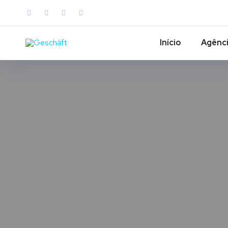
Início
Agênc