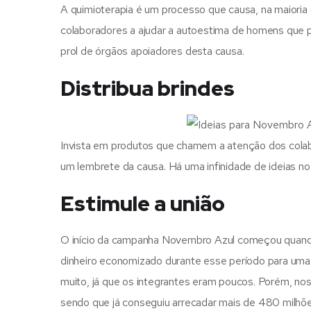
A quimioterapia é um processo que causa, na maioria 
colaboradores a ajudar a autoestima de homens que 
prol de órgãos apoiadores desta causa.
Distribua brindes
Invista em produtos que chamem a atenção dos col
um lembrete da causa. Há uma infinidade de ideias 
Estimule a união
O início da campanha Novembro Azul começou quando
dinheiro economizado durante esse período para uma e
muito, já que os integrantes eram poucos. Porém, nos
sendo que já conseguiu arrecadar mais de 480 milhõe