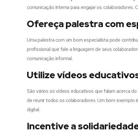
comunicação interna para engajar os colaboradores. C
Ofereça palestra com esp
Uma palestra com um bom especialista pode contribu
profissional que fale a linguagem de seus colaborado
comunicação informal.
Utilize vídeos educativo
São vários os vídeos educativos que falam acerca d
de reunir todos os colaboradores. Um bom exemplo é 
digital.
Incentive a solidariedad