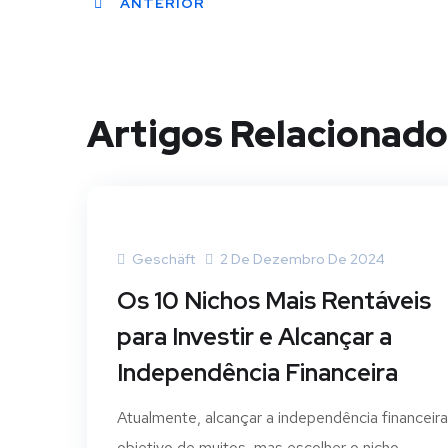
ANTERIOR
Artigos Relacionado
Geschäft
2 De Dezembro De 2024
Os 10 Nichos Mais Rentáveis
para Investir e Alcançar a
Independência Financeira
Atualmente, alcançar a independência financeira
objetivo de muitos, mas escolher o nicho...