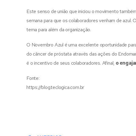
Este senso de união que iniciou o movimento também
semana para que os colaboradores venham de azul. O
tema para além da organização.
O Novembro Azul é uma excelente oportunidade para r
do câncer de próstata através das ações do Endomark
é o incentivo de seus colaboradores. Afinal,
o engaja
Fonte:
https://blog.teclogica.com.br