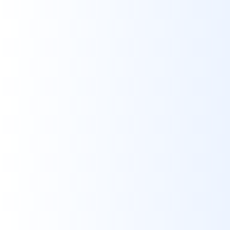
DEVELOPMENT
/
WEBSITES
Mídia Impressa Diversa
MEDIA