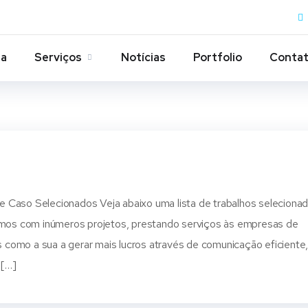
ia
Serviços
Notícias
Portfolio
Conta
 Caso Selecionados Veja abaixo uma lista de trabalhos seleciona
hamos com inúmeros projetos, prestando serviços às empresas de
como a sua a gerar mais lucros através de comunicação eficiente
 […]