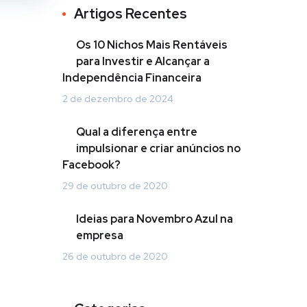
Artigos Recentes
Os 10 Nichos Mais Rentáveis
para Investir e Alcançar a
Independência Financeira
2 de dezembro de 2024
Qual a diferença entre
impulsionar e criar anúncios no
Facebook?
29 de outubro de 2020
Ideias para Novembro Azul na
empresa
26 de outubro de 2020